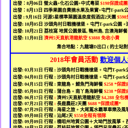
出發：
8
月
06
日 螢火蟲
+
化石公園
+
中式粵菜
$198
保證成團
出發：
8
月
13
日 四季果園自費摘水果及果實
+
屯門
T-park
出發
: 9
月16
日
河源
5
星標準葉園溫泉度假酒店
2
天團
$598
出發
: 10
月
05
日
沙頭角村日戰機槍堡
+
屯門
T-park
公園
+
出發
: 10
月
21
日 荔枝窩 地質公園景區
,
鴨州島
,
吉澳海鮮餐
出發
: 11
月01
日
濟州
5
天直航港龍航空
$3888
免收小費
集合地點：九龍塘
D
出口
(
的士站
2018
年會員活動
歡迎個人
出發
: 03
月31
日
行程
:
沙頭角村日戰機槍堡
+
屯門
T-park
出發
: 04
月01
日
行程
:
沙頭角村日戰機槍堡
+
屯門
T-park
出發
: 04
月15
日
行程
:
東龍島
+
鯉魚門海鮮餐
$258 *
保證
出發
: 05
月01
日
行程
:
蒲台島
+
南丫島海鮮餐
$238 *
保證
出發
: 06
月17
日
行程
:
濟州
5
天直航港龍航空
$4,288
全包
出發
: 07
月21
日
行程
:
長鹿農莊
2
天團
$688 *
保證成團
*
出發
: 07
月29
日
行程
:
海星之旅
+
大尾篤水霸單車樂及風
出發
: 09
月08
日
行程
:
汕尾
2
天
$558
全程有領隊
出發
: 09
月09
日
行程
:
橋咀州地質公園＋大坳門放風箏
+
出發
: 10
月
21
日 行程
:
荔枝莊地質公園
+
塔門呂字疊石
(