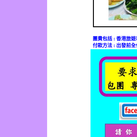
團費包括
:
香港旅遊
付款方法
:
出發前全