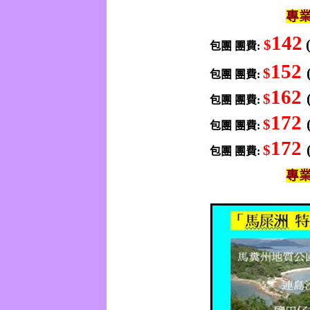
專
142
$
包團
團費
:
152
$
包團
團費
:
162
$
包團
團費
:
172
$
包團
團費
:
172
$
包團
團費
:
專