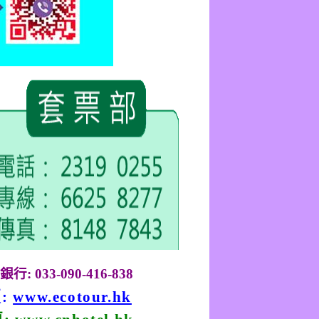
銀行
: 033-090-416-838
頁
:
www.ecotour.hk