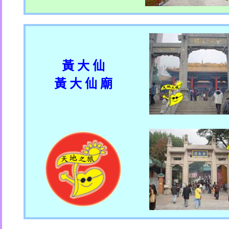
黃 大 仙
黃 大 仙 廟