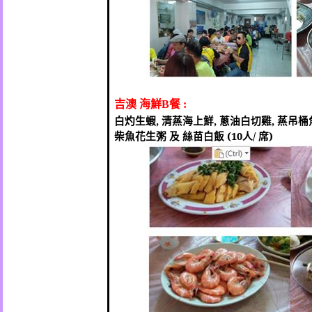
吉澳
海鮮
餐
B
:
白灼生蝦
,
清蒸海上鮮
,
蔥油
白切
雞
,
蒸吊桶
柴魚花生粥 及 絲苗白飯
(10
人
/
席
)