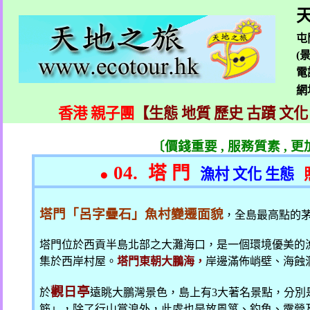
天
屯
(
電
網
香港 親子團
【生態 地質 歷史 古蹟 文化
〔價錢重要
,
服務質素
,
更
04.
塔 門
●
漁村 文化 生態
塔門「呂字疊石」魚村變遷面貌
，全島最高點的
塔門位於西貢半島北部之大灘海口，是一個環境優美的
集於西岸村屋。
塔門東朝大鵬海，
岸邊滿佈峭壁、海蝕
觀日亭
於
遠眺大鵬灣景色，島上有
3
大著名景點，分別
筋」，除了行山賞浪外，此處也是放風箏、釣魚、露營