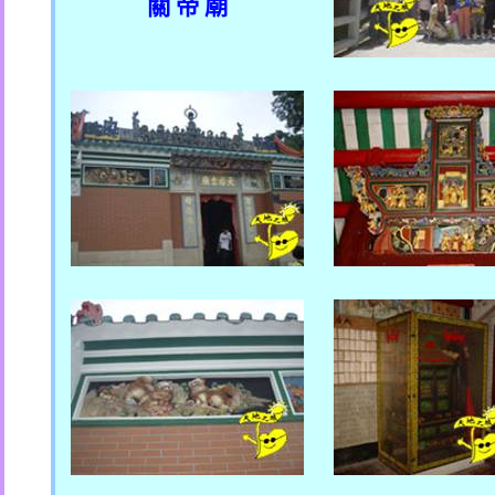
關 帝 廟