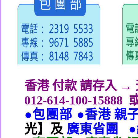
香港 付款 請存入 
012-614-100-15888
●包團部 ●
香港 親
光】及
廣東省團