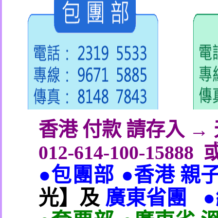
香港 付款 請存入 
012-614-100-15888
●包團部 ●
香港 親
光】及
廣東省團