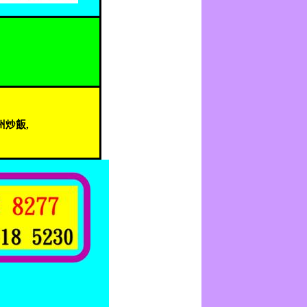
州炒飯
,