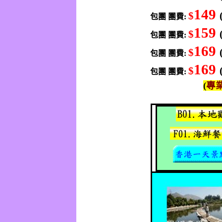
149
$
包團
團費
:
159
$
包團
團費
:
169
$
包團
團費
:
169
$
包團
團費
:
(
專