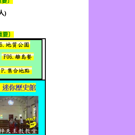
重要〕
人
)
重要〕