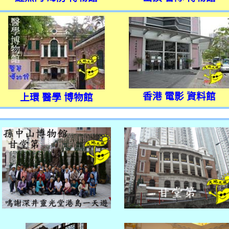
香港 電影 資料館
上環 醫學 博物館