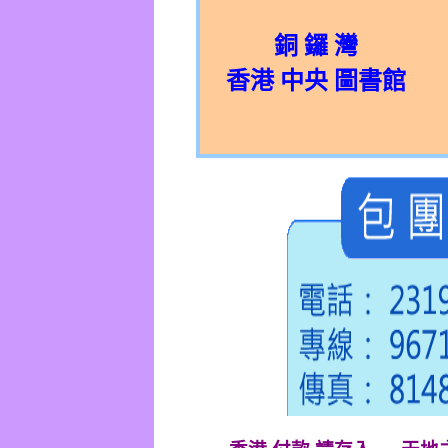
銅 鑼 灣
香港 中央 圖書館