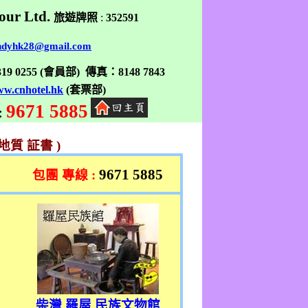
our Ltd.
旅遊牌照
:
352591
ndyhk28@gmail.com
319 0255
(
會員部
)
傳真
：
8148 7843
w.cnhotel.hk
(
套票部
)
9671 5885
:
地質 証書
)
9671 5885
包團 專線
:
柴灣 羅屋 民族文物館