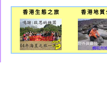
香 港 生 態 之 旅
香 港 地 質