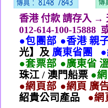
香港 付款 請存入 
012-614-100-15888
●包團部 ●
香港 親
光】及
廣東省團
●套票部 ●
廣東省 
珠江
/
澳門船票
●
●網頁部 ●
網頁 廣告
紹貴公司產品
●網