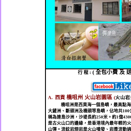
(
全包小費
及
行
程
:
橋咀州
火山岩園區
西貢
A.
(
火山岩
橋咀洲是西貢海一個島嶼，最高點海
大鏟洲、斷頭洲及橋頭等島嶼，佔地共
100
稱為連島沙洲，沙堤長約
250
米。約
1
億
430
是古火山口的邊緣，是香港境內最年輕的
山彈。流紋岩熔岩是火山噴發、岩漿流動