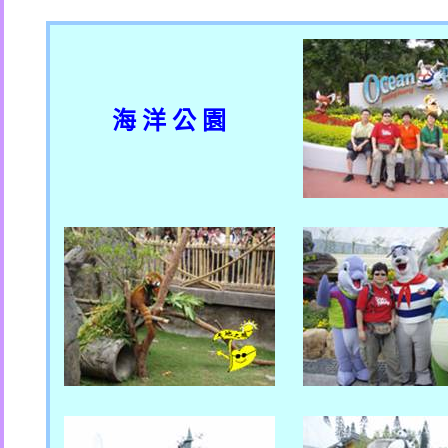
海 洋 公 園