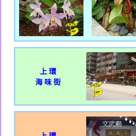
上 環
海 味 街