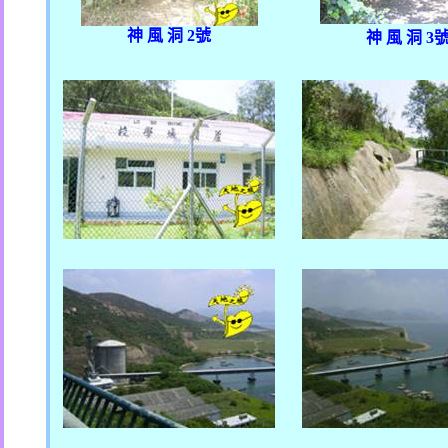
神 風 洞
2
號
神 風 洞
3