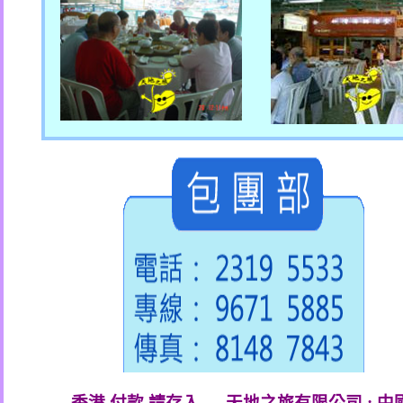
香港 付款 請存入 → 天地之旅有限公司
:
中