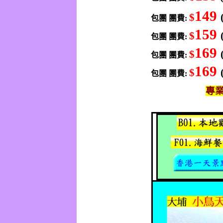
149
$
包團
團費
:
159
$
包團
團費
:
169
$
包團
團費
:
169
$
包團
團費
:
專