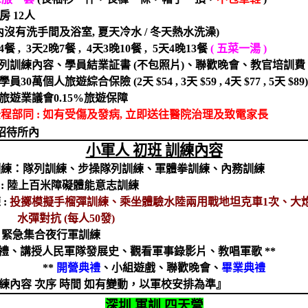
房
12
人
內沒有洗手間及浴室
,
夏天冷水
/
冬天熱水洗澡
)
4
餐
, 3
天
2
晚
7
餐
, 4
天
3
晚
10
餐
, 5
天
4
晚
13
餐
(
五
菜一湯
)
列訓練內容、學員結業証書
(
不包照片
)
、
聯歡晚會、教官培訓費
學員
30
萬個人旅遊綜合保險
(2
天
$54 , 3
天
$59 , 4
天
$77 , 5
天
$89
旅遊業議會
0.15%
旅遊保障
全程部同
:
如有受傷及發病
,
立即送往醫院治理及致電家長
招待所內
小軍人 初班 訓練內容
訓練：隊列訓練、步操隊列訓練、軍體拳訓練、內務訓練
:
陸上百米障礙體能意志訓練
練
:
投擲模擬手榴彈訓練、乘坐體驗水陸兩用戰地坦克車
1
次、大
水彈對抗
(
每人
50
發
)
:
緊急集合夜行軍訓練
禮、講授人民軍隊發展史、觀看軍事錄影片、
教
唱軍歌
**
**
開營典禮
、
小組遊戲、聯歡晚會、
畢業典禮
練內容 次序 時間 如有變動，以軍校安排為準』
深圳 軍訓 四天營