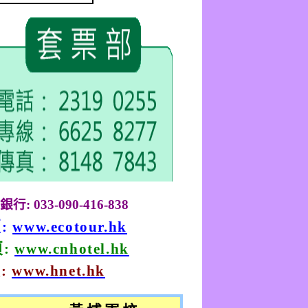
銀行
: 033-090-416-838
頁
:
www.ecotour.hk
頁
:
www.cnhotel.hk
頁
:
www.hnet.hk