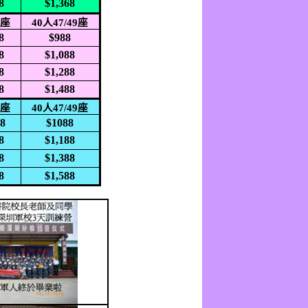
8
$1,368
0
座
40
人
47/49
座
8
$988
8
$1,088
8
$1,288
8
$1,488
0
座
40
人
47/49
座
88
$1088
8
$1,188
8
$1,388
8
$1,588