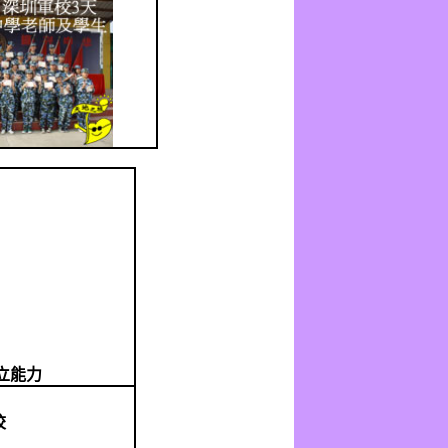
立能力
校