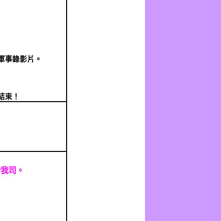
軍事錄影片。
結束！
給我司。