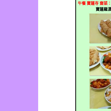
午餐
寶蓮寺
齋菜
寶蓮羅