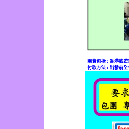
團費包括
:
香港旅遊
付款方法
:
出發前全