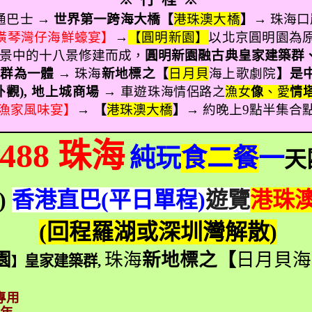
通巴士 →
世界第一跨海大橋【
港珠澳大橋
】
→ 珠海口
橫琴灣仔海鮮蠔宴】
→
【圓明新園】
以北京圓明園為
景中的十八景修建而成，
圓明新園融古典皇家建築群
築群為一體
→ 珠海
新地標之【
日月貝
海上歌劇院
】是
外觀
),
地上城商場
→ 車遊
珠海情侶路之
漁女
像
、愛
情
漁家風味宴
】
→
【
港珠澳大橋
】
→ 約晚上
9
點半
集合
488
珠海
純玩
食二餐
一
天
 )
香港直巴
(
平日單程
)
遊覽
港珠
(
回程羅湖或深圳灣解散
)
園
珠海
新地標之【
日月貝海
皇家建築群
,
】
專用