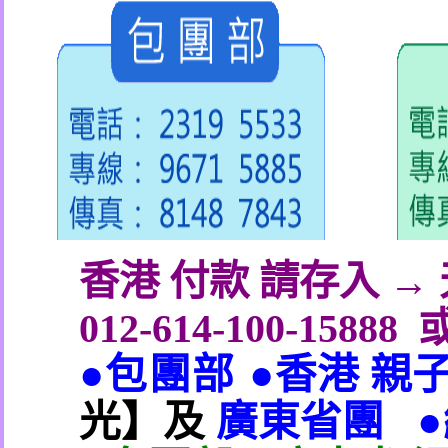
香港 付款 請存入 
012-614-100-15888
●包團部 ●
香港 親
光】及
廣東省團