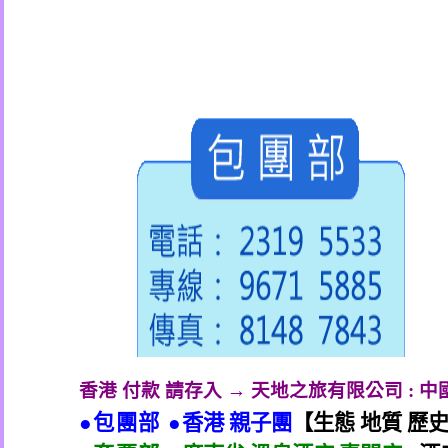
香港 付款 請存入 → 天地之旅有限公司
:
中
●包團部 ●
香港 親子團
【生態 地質 歷