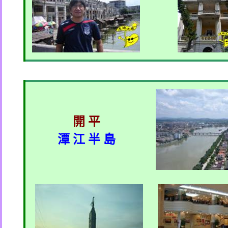
開 平
潭 江 半 島