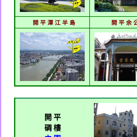
開 平 潭 江 半 島
開 平 余 
開 平
碉 樓