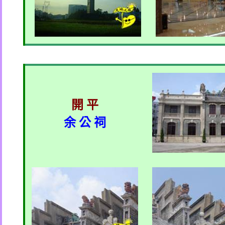
開 平
余 公 祠