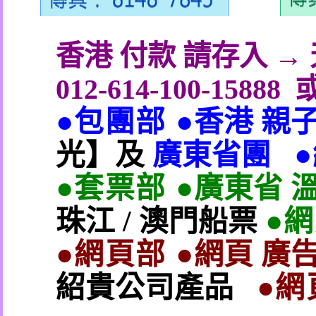
香港 付款 請存入 
012-614-100-15888
●包團部 ●
香港 親
光】及
廣東省團
●套票部 ●
廣東省 
珠江
/
澳門船票
●
●網頁部 ●
網頁 廣告
紹貴公司產品
●網