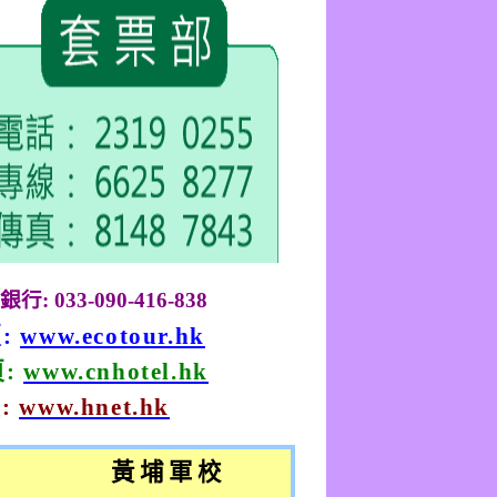
銀行
: 033-090-416-838
頁
:
www.ecotour.hk
頁
:
www.cnhotel.hk
頁
:
www.hnet.hk
黃 埔 軍 校