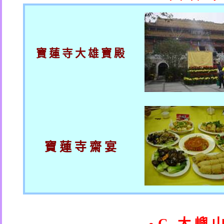
寶 蓮 寺 大 雄 寶 殿
寶 蓮 寺 齋 宴
C.
大 嶼 