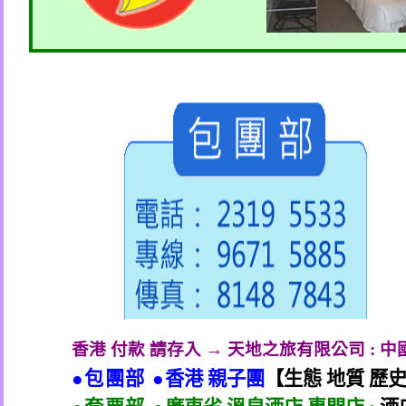
香港 付款 請存入 → 天地之旅有限公司
:
中
●包團部 ●
香港 親子團
【生態 地質 歷