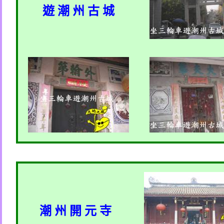
遊 潮 州 古 城
潮 州 開 元 寺