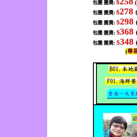
258
$
包團
團費
:
278
$
包團
團費
:
298
$
包團 團費
:
368
$
包團 團費
:
348
$
包團 團費
:
(
專