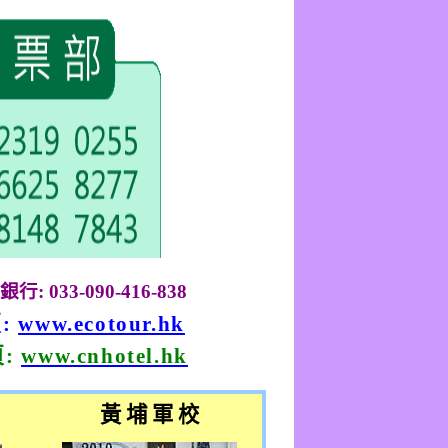
銀行
: 033-090-416-838
頁
:
www.ecotour.hk
頁
:
www.cnhotel.hk
黃 埔 軍 校