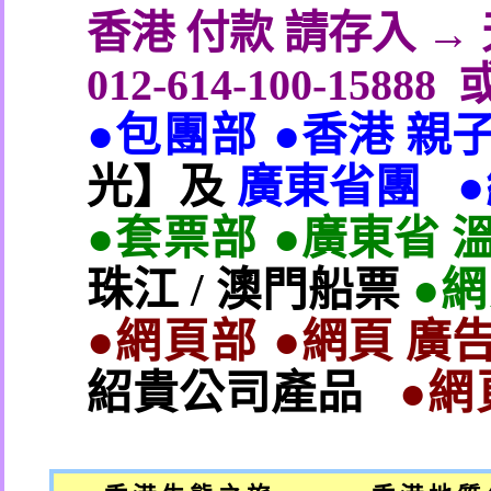
香港 付款 請存入 
012-614-100-15888
●包團部 ●
香港 親
光】及
廣東省團
●套票部 ●
廣東省 
珠江
/
澳門船票
●
●網頁部 ●
網頁 廣告
紹貴公司產品
●網