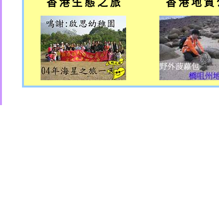
香 港 生 態 之 旅
香 港 地 質