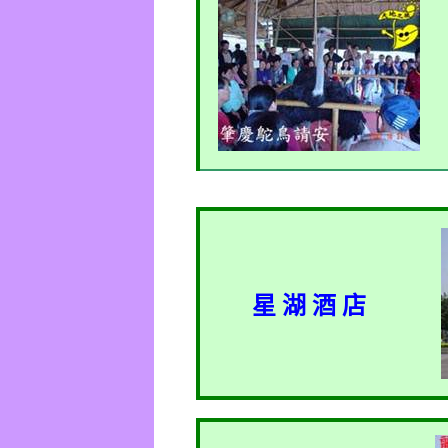
星 湖 酒 店