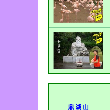
鼎 湖 山