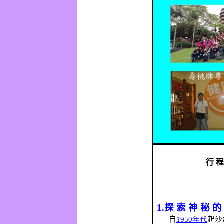
行
1.
探 索 神 秘 的
自
1950
年代
起沙