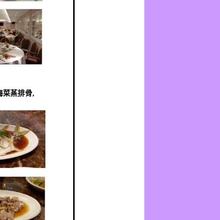
梅菜蒸排骨
,