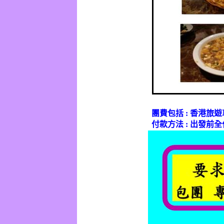
團費包括
:
香港旅遊
付款方法
:
出發前全