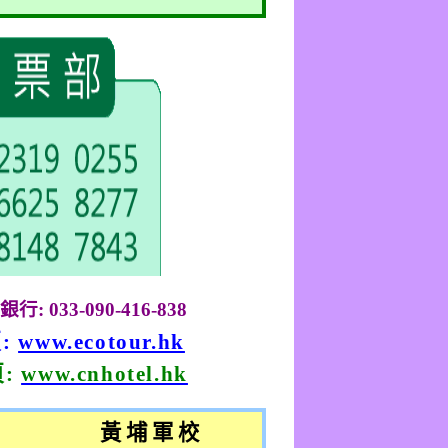
銀行
: 033-090-416-838
頁
:
www.ecotour.hk
頁
:
www.cnhotel.hk
黃 埔 軍 校