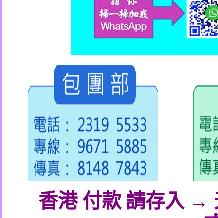
香港 付款 請存入 