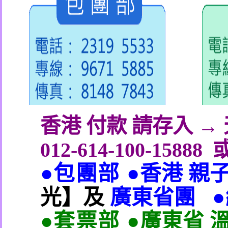
香港 付款 請存入 
012-614-100-15888
●包團部 ●
香港 親
光】及
廣東省團
●套票部 ●
廣東省 