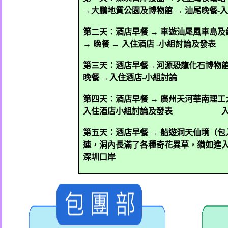
→
大鵬地質公園及博物館
→
汕尾晚餐
-
第二天：酒店早餐
→
車遊
汕尾風車島及
→
晚餐
→
入住酒店
-
小組討論及發表
第三天：酒店早餐
→
河源恐龍化石博物
晚餐
→
入住酒店
-
小組討論
第四天：酒店早餐
→
廣州天河華南理工
入住酒店小組討論及發表
第五天：酒店早餐
→
船遊洞天仙境（包
連，洞內長滿了各種奇花異草，猶如進
深圳口岸