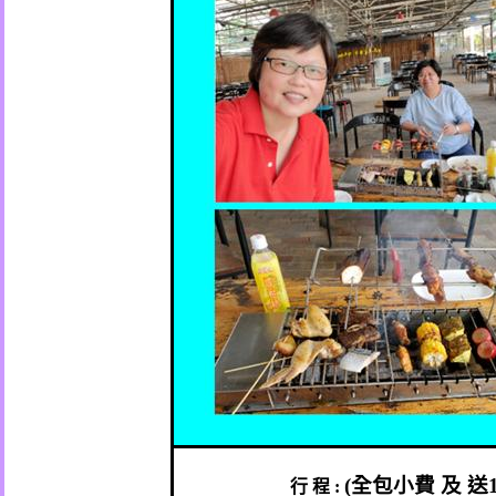
(
全包小費
及
送
行
程
: