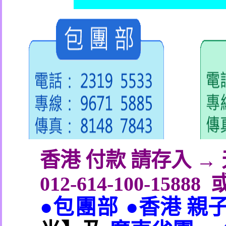
香港 付款 請存入 
012-614-100-15888
●包團部 ●
香港 親