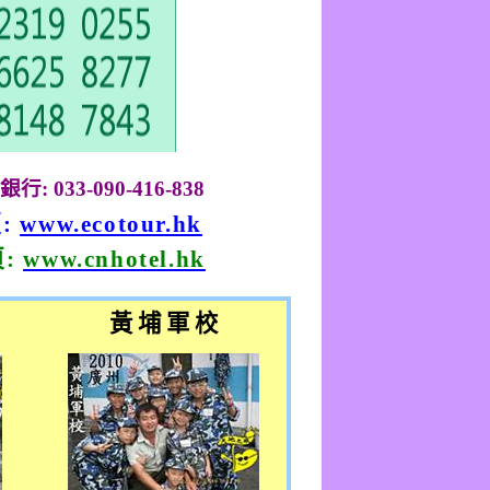
銀行
: 033-090-416-838
頁
:
www.ecotour.hk
頁
:
www.cnhotel.hk
黃 埔 軍 校