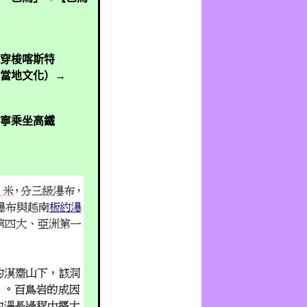
穿梭喀斯特
當地文化）→
寧乘坐高鐵