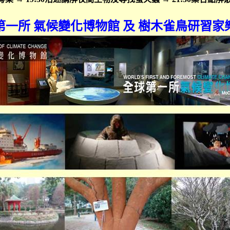
第一所
氣候變化博物館
及
樹木雀鳥研習家