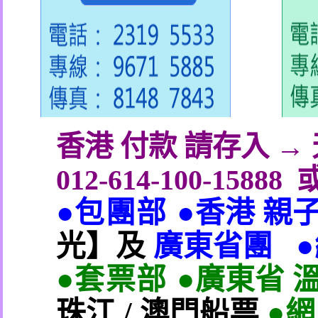
香港 付款 請存入 
012-614-100-15888
●包團部 ●
香港 親
光】及
廣東省團
●套票部 ●
廣東省 
珠江
/
澳門船票
●