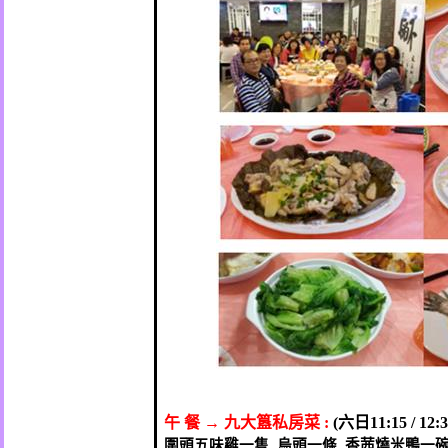
午
餐
→
九大簋私房菜
六日
:
(
11:15 / 12:3
圍頭五味雞一隻
烏頭一條
香茜燒米鴨一
,
,