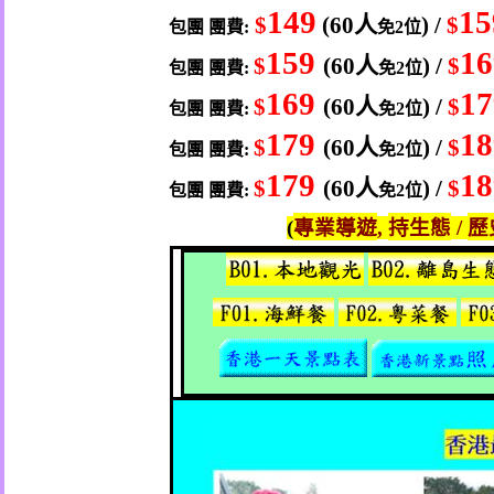
149
1
人
$
(60
) /
$
包團
團費
免
位
:
2
159
16
人
$
(60
) /
$
包團
團費
免
位
:
2
169
17
人
$
(60
) /
$
包團
團費
免
位
:
2
179
18
人
$
(60
) /
$
包團
團費
免
位
:
2
179
18
人
$
(60
) /
$
包團
團費
免
位
:
2
專業導遊
持生態
歷
(
,
/