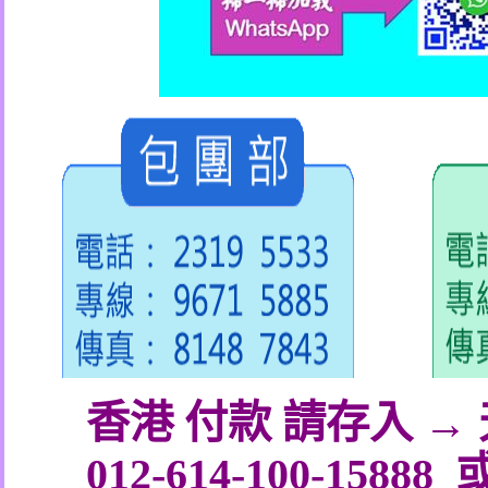
香港 付款 請存入 
012-614-100-15888