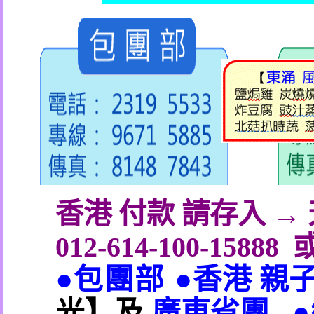
香港 付款 請存入 
012-614-100-15888
●包團部 ●
香港 親
光】及
廣東省團