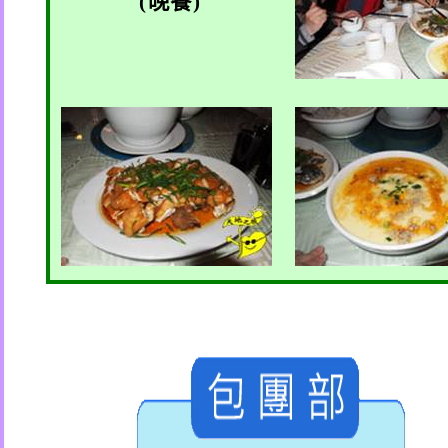
(
晚餐
)