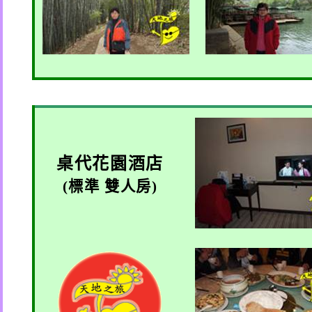
桌代花園酒店
(
標準 雙人房
)