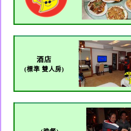
酒店
(
標準 雙人房
)