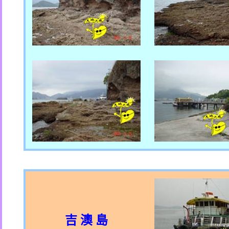
吉 澳 島