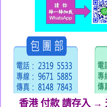
香港 付款 請存入 